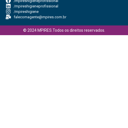
/mpireshigieneprofissional
/mpireshigieneprofissional
/mpireshigiene
falecomagente@mpires.com.br
© 2024 MPIRES.Todos os direitos reservados.