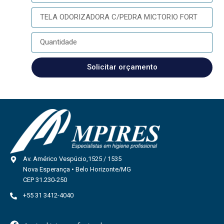
Solicitar orçamento
Av. Américo Vespúcio,1525 / 1535
Nova Esperança • Belo Horizonte/MG
CEP 31.230-250
+55 31 3412-4040