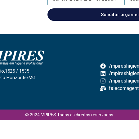
Solicitar orçame
/mpireshigien
io,1525 / 1535
/mpireshigien
elo Horizonte/MG
/mpireshigie
falecomagent
© 2024 MPIRES.Todos os direitos reservados.