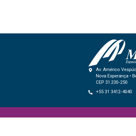
Av. Américo Vespúc
Nova Esperança • B
CEP 31.230-250
+55 31 3412-4040