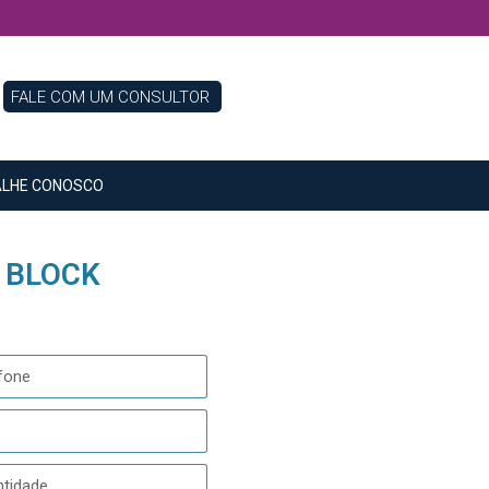
FALE COM UM CONSULTOR
LHE CONOSCO
/ BLOCK