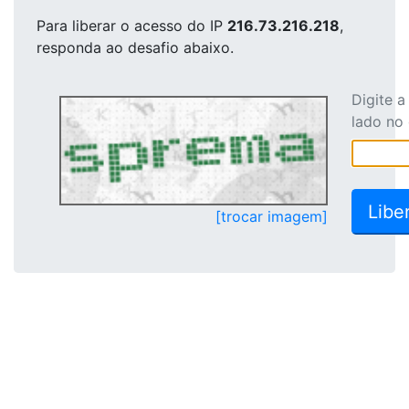
Para liberar o acesso
do IP
216.73.216.218
,
responda ao desafio abaixo.
Digite 
lado no
[trocar imagem]