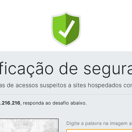
ificação de segur
vas de acessos suspeitos a sites hospedados co
.216.216
, responda ao desafio abaixo.
Digite a palavra na imagem 