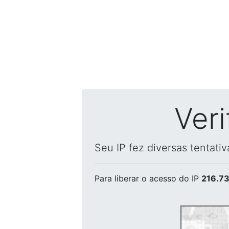
Ver
Seu IP fez diversas tentati
Para liberar o acesso
do IP
216.73