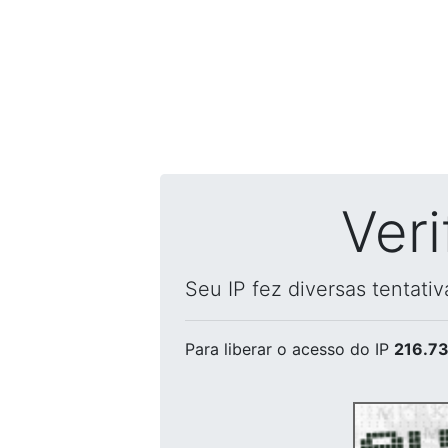
Ver
Seu IP fez diversas tentati
Para liberar o acesso
do IP
216.73