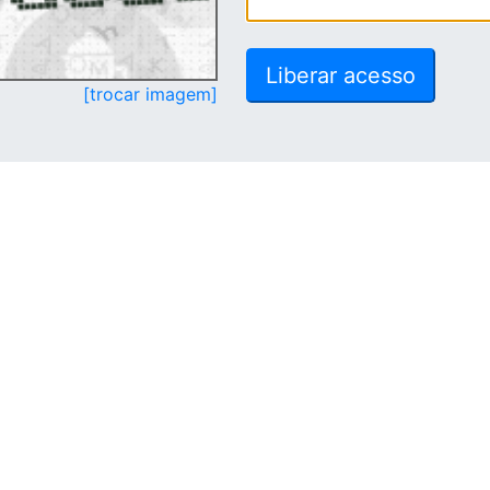
[trocar imagem]