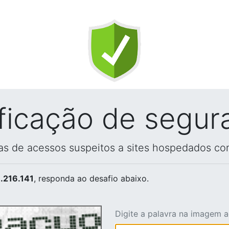
ificação de segur
vas de acessos suspeitos a sites hospedados co
.216.141
, responda ao desafio abaixo.
Digite a palavra na imagem 