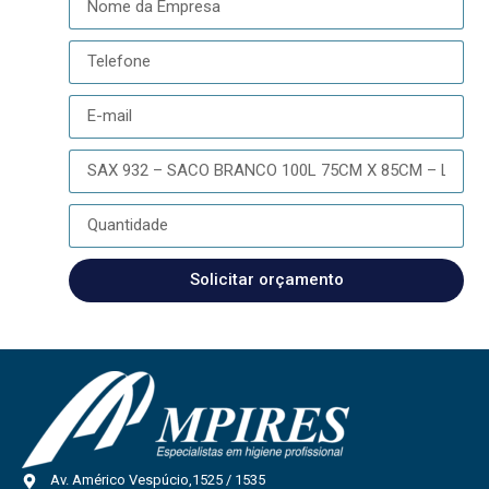
Solicitar orçamento
Av. Américo Vespúcio,1525 / 1535