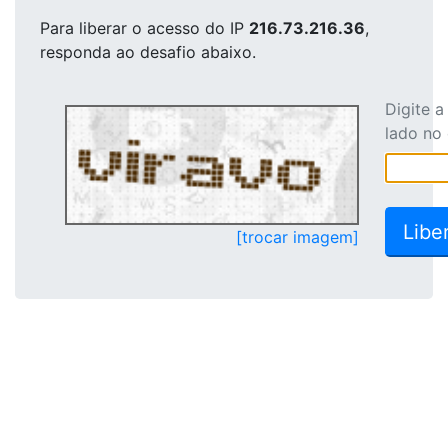
Para liberar o acesso
do IP
216.73.216.36
,
responda ao desafio abaixo.
Digite 
lado no
[trocar imagem]