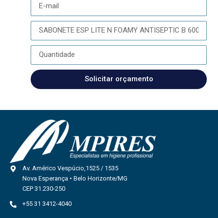
Solicitar orçamento
Av. Américo Vespúcio,1525 / 1535
Nova Esperança • Belo Horizonte/MG
CEP 31.230-250
+55 31 3412-4040