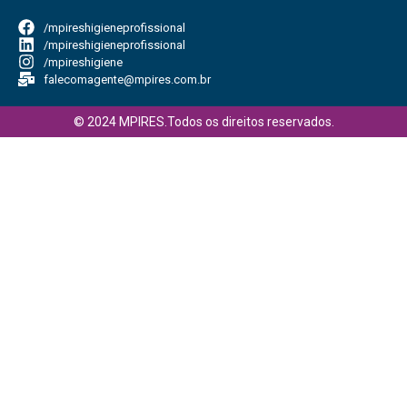
/mpireshigieneprofissional
/mpireshigieneprofissional
/mpireshigiene
falecomagente@mpires.com.br
© 2024 MPIRES.Todos os direitos reservados.