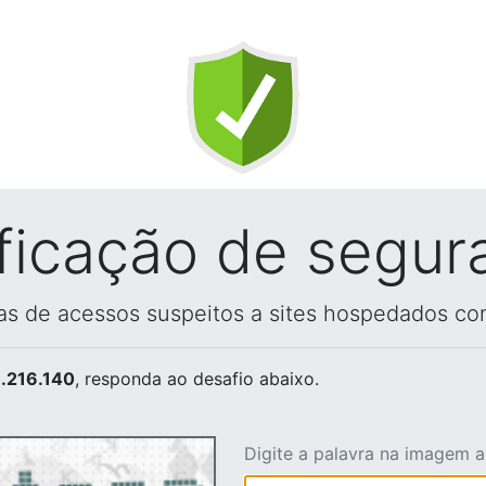
ificação de segur
vas de acessos suspeitos a sites hospedados co
.216.140
, responda ao desafio abaixo.
Digite a palavra na imagem 