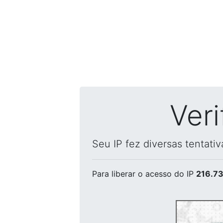
Ver
Seu IP fez diversas tentati
Para liberar o acesso
do IP
216.73