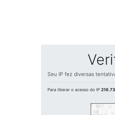
Ver
Seu IP fez diversas tentati
Para liberar o acesso
do IP
216.73