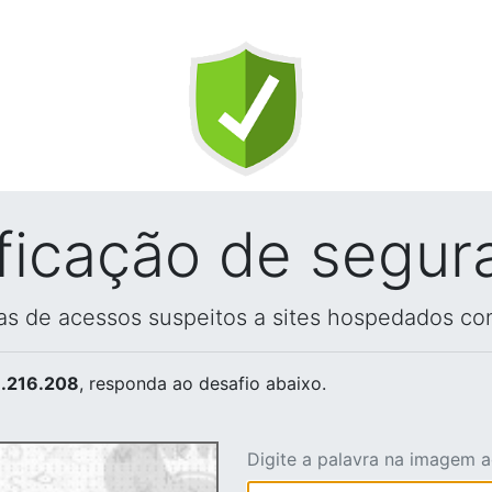
ificação de segur
vas de acessos suspeitos a sites hospedados co
.216.208
, responda ao desafio abaixo.
Digite a palavra na imagem 