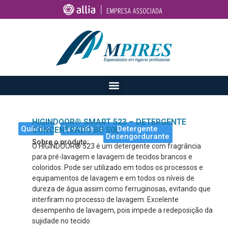
HIGINDOOR® SMART 523 – DETERGENTE
Químico
Lavanderia
Detergente
CONCENTRADO BB 50L
Desengordurante
Sobre o produto:
O HIGINDOOR® 523 é um detergente com fragrância
para pré-lavagem e lavagem de tecidos brancos e
coloridos. Pode ser utilizado em todos os processos e
equipamentos de lavagem e em todos os níveis de
dureza de água assim como ferruginosas, evitando que
interfiram no processo de lavagem. Excelente
desempenho de lavagem, pois impede a redeposição da
sujidade no tecido