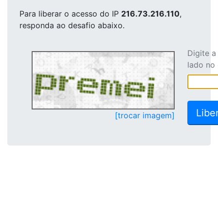
Para liberar o acesso
do IP
216.73.216.110
,
responda ao desafio abaixo.
Digite 
lado no
[trocar imagem]