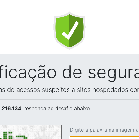
ificação de segur
vas de acessos suspeitos a sites hospedados co
.216.134
, responda ao desafio abaixo.
Digite a palavra na imagem 