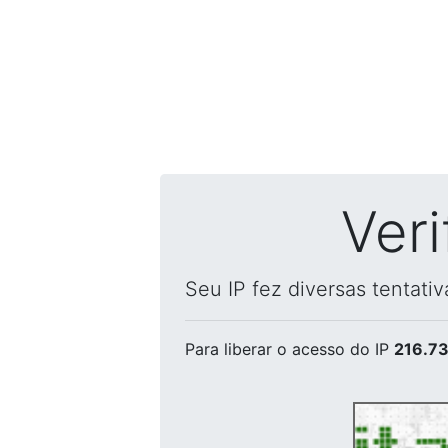
Ver
Seu IP fez diversas tentati
Para liberar o acesso
do IP
216.73