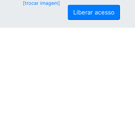
[trocar imagem]