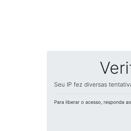
Ver
Seu IP fez diversas tentati
Para liberar o acesso
, responda ao