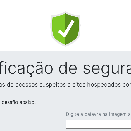
ificação de segur
vas de acessos suspeitos a sites hospedados co
 desafio abaixo.
Digite a palavra na imagem 