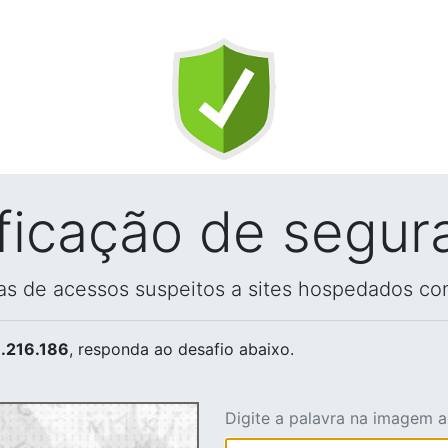
ificação de segur
vas de acessos suspeitos a sites hospedados co
.216.186
, responda ao desafio abaixo.
Digite a palavra na imagem 