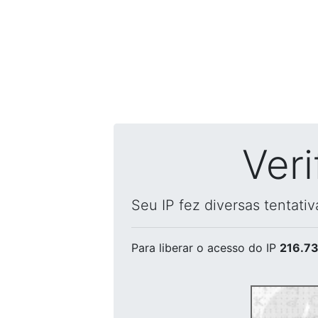
Ver
Seu IP fez diversas tentati
Para liberar o acesso
do IP
216.73