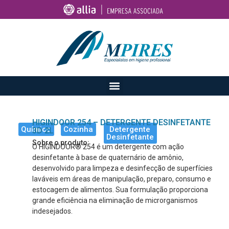
HIGINDOOR 254 – DETERGENTE DESINFETANTE
Químico
Cozinha
Detergente
3D 2L
Desinfetante
Sobre o produto:
O HIGINDOOR® 254 é um detergente com ação
desinfetante à base de quaternário de amônio,
desenvolvido para limpeza e desinfecção de superfícies
laváveis em áreas de manipulação, preparo, consumo e
estocagem de alimentos. Sua formulação proporciona
grande eficiência na eliminação de microrganismos
indesejados.