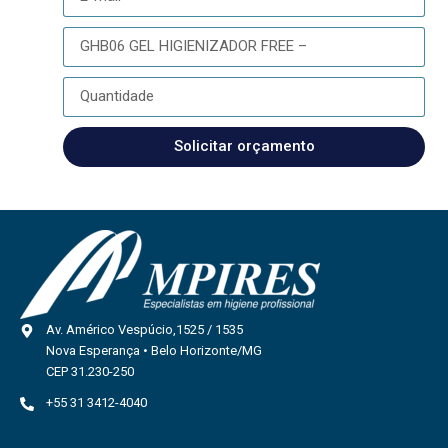
Solicitar orçamento
Av. Américo Vespúcio,1525 / 1535
Nova Esperança • Belo Horizonte/MG
CEP 31.230-250
+55 31 3412-4040