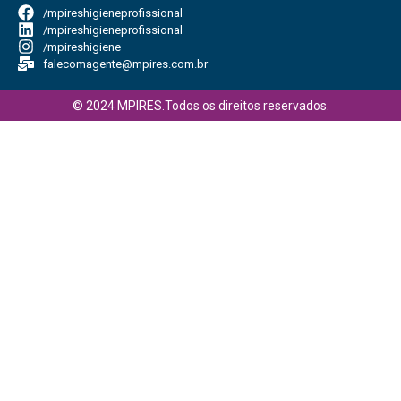
/mpireshigieneprofissional
/mpireshigieneprofissional
/mpireshigiene
falecomagente@mpires.com.br
© 2024 MPIRES.Todos os direitos reservados.