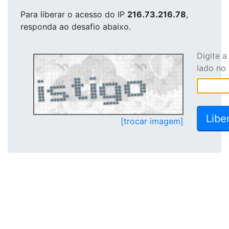
Para liberar o acesso
do IP
216.73.216.78
,
responda ao desafio abaixo.
Digite 
lado no
[trocar imagem]