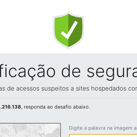
ificação de segur
vas de acessos suspeitos a sites hospedados co
.216.138
, responda ao desafio abaixo.
Digite a palavra na imagem 