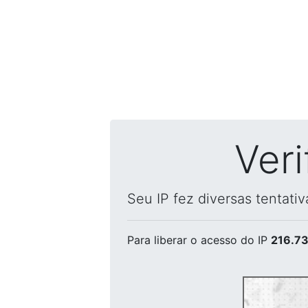
Ver
Seu IP fez diversas tentati
Para liberar o acesso
do IP
216.73