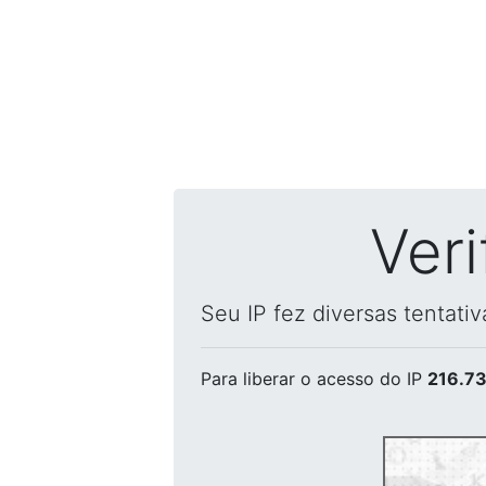
Ver
Seu IP fez diversas tentati
Para liberar o acesso
do IP
216.73