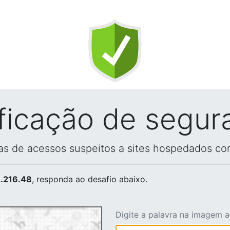
ificação de segur
vas de acessos suspeitos a sites hospedados co
.216.48
, responda ao desafio abaixo.
Digite a palavra na imagem 