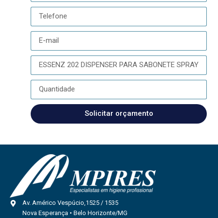
Solicitar orçamento
Av. Américo Vespúcio,1525 / 1535
Nova Esperança • Belo Horizonte/MG