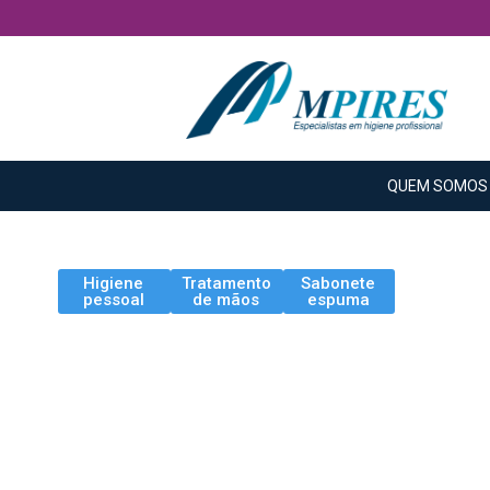
QUEM SOMOS
Higiene
Tratamento
Sabonete
pessoal
de mãos
espuma