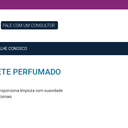
FALE COM UM CONSULTOR
LHE CONOSCO
NETE PERFUMADO
Proporciona limpeza com suavidade
ionais.