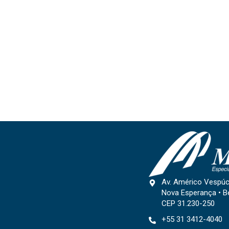
Av. Américo Vespúc
Nova Esperança • B
CEP 31.230-250
+55 31 3412-4040