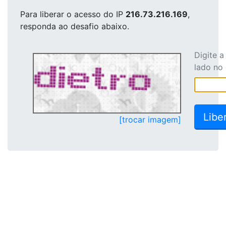
Para liberar o acesso
do IP
216.73.216.169
,
responda ao desafio abaixo.
Digite 
lado no
[trocar imagem]