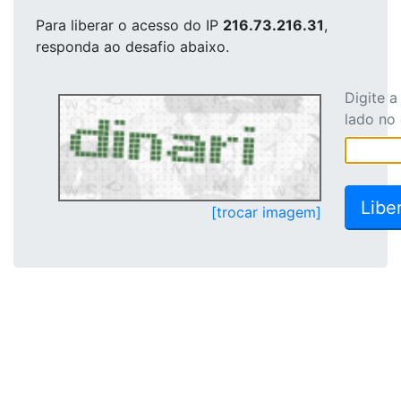
Para liberar o acesso
do IP
216.73.216.31
,
responda ao desafio abaixo.
Digite 
lado no
[trocar imagem]