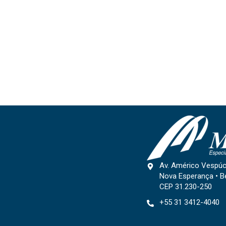
Av. Américo Vespúc
Nova Esperança • B
CEP 31.230-250
+55 31 3412-4040