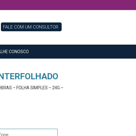
FALE COM UM CONSULTOR
LHE CONOSCO
INTERFOLHADO
BRAS – FOLHA SIMPLES – 24G –