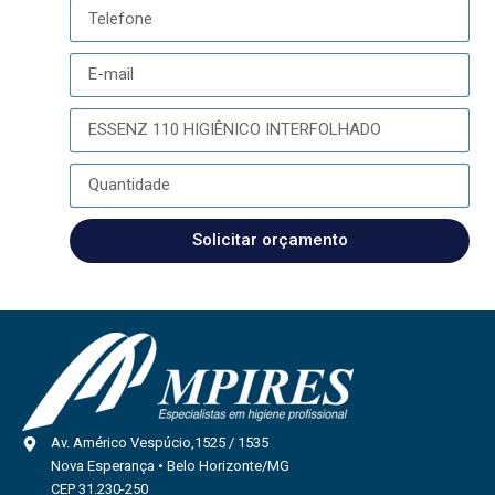
Solicitar orçamento
Av. Américo Vespúcio,1525 / 1535
Nova Esperança • Belo Horizonte/MG
CEP 31.230-250