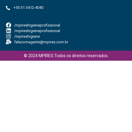
+55 31 3412-4040
/mpireshigieneprofissional
/mpireshigieneprofissional
/mpireshigiene
falecomagente@mpires.com.br
© 2024 MPIRES.Todos os direitos reservados.