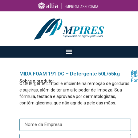
Apl
MIDA FOAM 191 DC – Detergente 50L/55kg
Vo
Qua
For
Sobre o produto:
O Detergente Limpol é eficiente na remoção de gorduras
e sujeiras, além de ter um alto poder de limpeza. Sua
fórmula, testada e aprovada por dermatologistas,
contém glicerina, que não agride a pele das mãos.