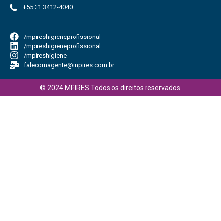
+55 31 3412-4040
/mpireshigieneprofissional
/mpireshigieneprofissional
/mpireshigiene
falecomagente@mpires.com.br
© 2024 MPIRES.Todos os direitos reservados.