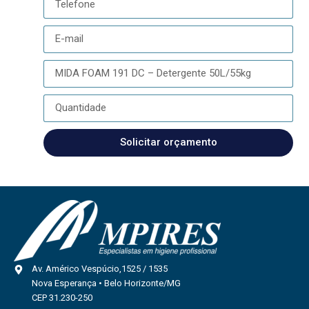
Solicitar orçamento
Av. Américo Vespúcio,1525 / 1535
Nova Esperança • Belo Horizonte/MG
CEP 31.230-250