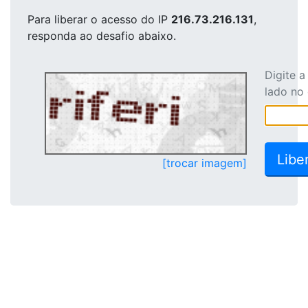
Para liberar o acesso
do IP
216.73.216.131
,
responda ao desafio abaixo.
Digite 
lado no
[trocar imagem]