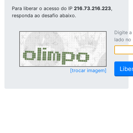
Para liberar o acesso
do IP
216.73.216.223
,
responda ao desafio abaixo.
Digite 
lado no
[trocar imagem]