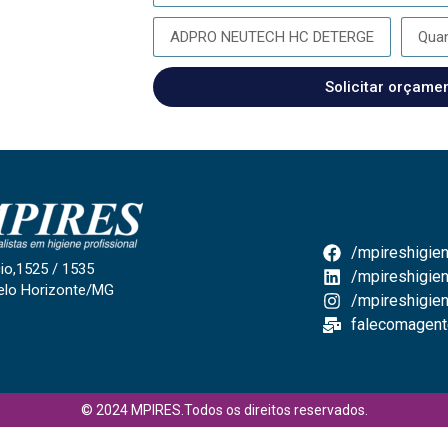
Solicitar orçame
/mpireshigien
io,1525 / 1535
/mpireshigien
elo Horizonte/MG
/mpireshigie
falecomagent
© 2024 MPIRES.Todos os direitos reservados.