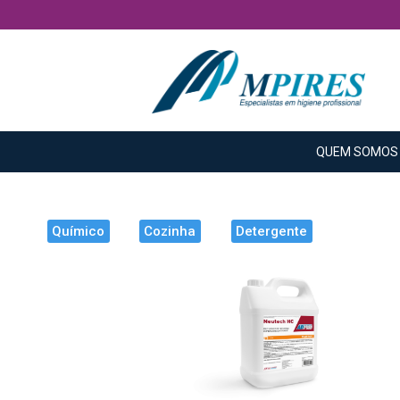
QUEM SOMOS
Químico
Cozinha
Detergente