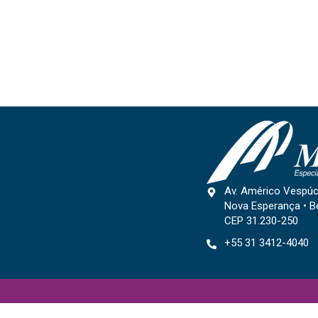
Av. Américo Vespúc
Nova Esperança • B
CEP 31.230-250
+55 31 3412-4040